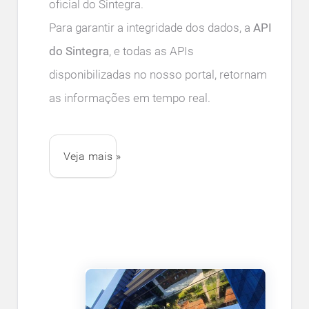
oficial do Sintegra.
Para garantir a integridade dos dados, a
API
do Sintegra
, e todas as APIs
disponibilizadas no nosso portal, retornam
as informações em tempo real.
Veja mais »